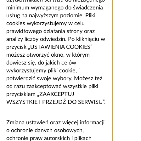
użytkownikach serwisu do niezbędnego
minimum wymaganego do świadczenia
usług na najwyższym poziomie. Pliki
cookies wykorzystujemy w celu
prawidłowego działania strony oraz
analizy liczby odwiedzin. Po kliknięciu w
przycisk „USTAWIENIA COOKIES”
możesz otworzyć okno, w którym
dowiesz się, do jakich celów
wykorzystujemy pliki cookie, i
potwierdzić swoje wybory. Możesz też
od razu zaakceptować wszystkie pliki
przyciskiem „ZAAKCEPTUJ
WSZYSTKIE I PRZEJDŹ DO SERWISU”.
Zmiana ustawień oraz więcej informacji
o ochronie danych osobowych,
ochronie praw autorskich i plikach