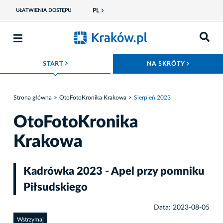
PL
UŁATWIENIA DOSTĘPU
ROZWIŃ MENU
ROZWIŃ
START
NA SKRÓTY
Strona główna
OtoFotoKronika Krakowa
Sierpień 2023
OtoFotoKronika
Krakowa
Kadrówka 2023 - Apel przy pomniku
Piłsudskiego
Data: 2023-08-05
Wstrzymaj