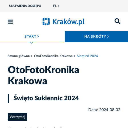
PL
UŁATWIENIA DOSTĘPU
ROZWIŃ MENU
ROZWIŃ
START
NA SKRÓTY
Strona główna
OtoFotoKronika Krakowa
Sierpień 2024
OtoFotoKronika
Krakowa
Święto Sukiennic 2024
Data: 2024-08-02
Wstrzymaj