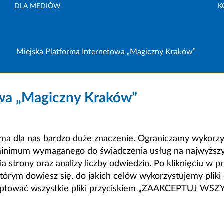
DLA MEDIÓW
K
Miejska Platforma Internetowa „Magiczny Kraków”
owa „Magiczny Kraków”
a dla nas bardzo duże znaczenie. Ograniczamy wykorzyst
minimum wymaganego do świadczenia usług na najwyższym
strony oraz analizy liczby odwiedzin. Po kliknięciu w pr
m dowiesz się, do jakich celów wykorzystujemy pliki c
ceptować wszystkie pliki przyciskiem „ZAAKCEPTUJ WS