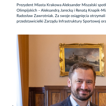
Prezydent Miasta Krakowa Aleksander Miszalski spot
Olimpijskich – Aleksandrą Jarecką i Renatą Knapik-Mi
Radosław Zawrotniak. Za swoje osiągnięcia otrzymali 
przedstawicielki Zarządu Infrastruktury Sportowej or
JĘCIE