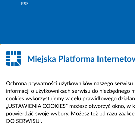
RSS
Miejska Platforma Internet
Ochrona prywatności użytkowników naszego serwisu m
informacji o użytkownikach serwisu do niezbędnego 
cookies wykorzystujemy w celu prawidłowego działania 
„USTAWIENIA COOKIES” możesz otworzyć okno, w który
potwierdzić swoje wybory. Możesz też od razu zaak
DO SERWISU”.