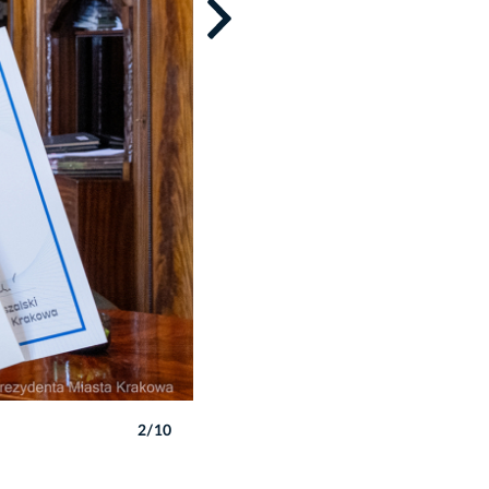
2/10
Autor: P. Wojnarowski