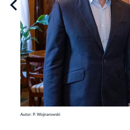
1/10
Autor: P. Wojnarowski