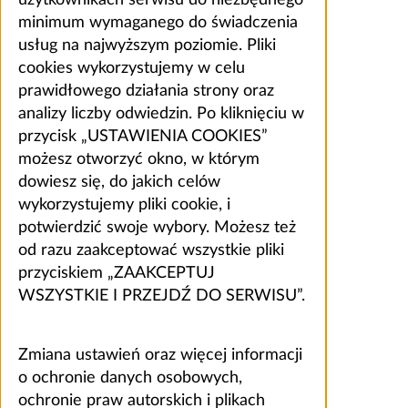
użytkownikach serwisu do niezbędnego
minimum wymaganego do świadczenia
usług na najwyższym poziomie. Pliki
cookies wykorzystujemy w celu
prawidłowego działania strony oraz
analizy liczby odwiedzin. Po kliknięciu w
przycisk „USTAWIENIA COOKIES”
możesz otworzyć okno, w którym
dowiesz się, do jakich celów
wykorzystujemy pliki cookie, i
potwierdzić swoje wybory. Możesz też
od razu zaakceptować wszystkie pliki
przyciskiem „ZAAKCEPTUJ
WSZYSTKIE I PRZEJDŹ DO SERWISU”.
Zmiana ustawień oraz więcej informacji
o ochronie danych osobowych,
ochronie praw autorskich i plikach