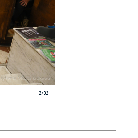
2/32
Autor: B. Świerzowski