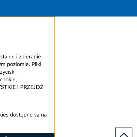
anie i zbieranie
 poziomie. Pliki
zycisk
ookie, i
ZYSTKIE I PRZEJDŹ
kies dostępne są na