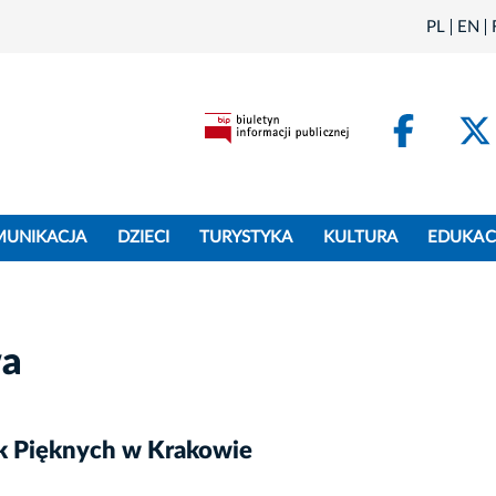
PL
EN
Face
MUNIKACJA
DZIECI
TURYSTYKA
KULTURA
EDUKAC
wa
uk Pięknych w Krakowie