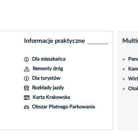
Informacje praktyczne
Multi
Dla mieszkańca
Pano
+
Remonty dróg
Kame
+
Dla turystów
Wir
+
Rozkłady jazdy
Oto
+
Karta Krakowska
Obszar Płatnego Parkowania