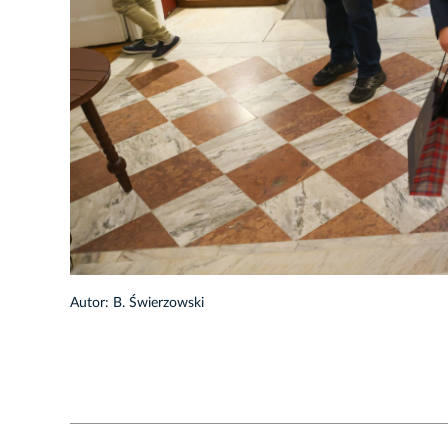
1/32
Autor: B. Świerzowski