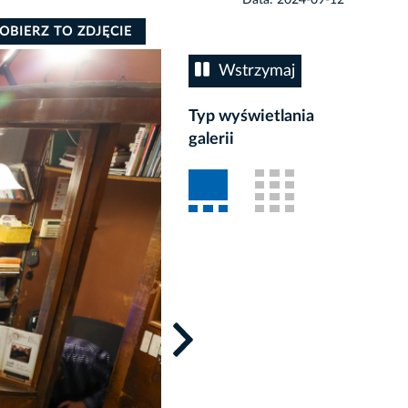
OBIERZ TO ZDJĘCIE
Wstrzymaj
Typ wyświetlania
galerii