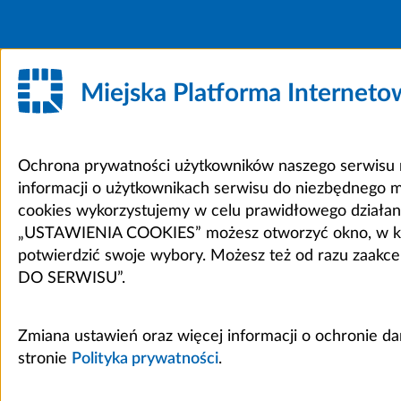
Miejska Platforma Internet
Ochrona prywatności użytkowników naszego serwisu m
informacji o użytkownikach serwisu do niezbędnego 
cookies wykorzystujemy w celu prawidłowego działania 
„USTAWIENIA COOKIES” możesz otworzyć okno, w który
potwierdzić swoje wybory. Możesz też od razu zaak
DO SERWISU”.
Zmiana ustawień oraz więcej informacji o ochronie d
stronie
Polityka prywatności
.