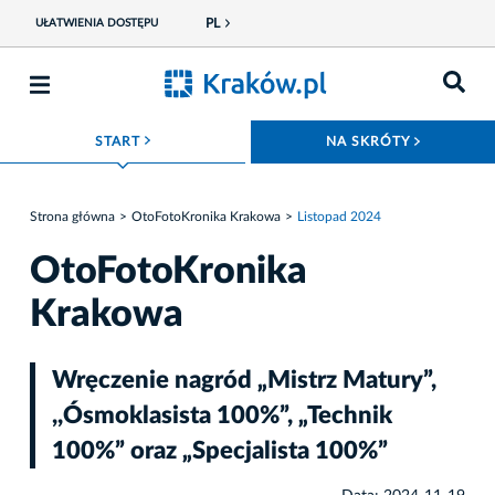
PL
UŁATWIENIA DOSTĘPU
ROZWIŃ MENU
ROZWIŃ
START
NA SKRÓTY
Strona główna
OtoFotoKronika Krakowa
Listopad 2024
OtoFotoKronika
Krakowa
Wręczenie nagród „Mistrz Matury”,
,,Ósmoklasista 100%”, „Technik
100%” oraz „Specjalista 100%”