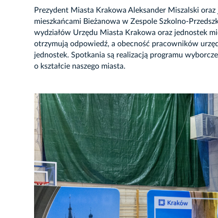
Prezydent Miasta Krakowa Aleksander Miszalski oraz 
mieszkańcami Bieżanowa w Zespole Szkolno-Przedszkoln
wydziałów Urzędu Miasta Krakowa oraz jednostek miej
otrzymują odpowiedź, a obecność pracowników urzęd
jednostek. Spotkania są realizacją programu wyborc
o kształcie naszego miasta.
JĘCIE