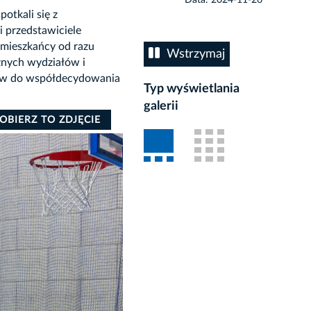
otkali się z
i przedstawiciele
 mieszkańcy od razu
Wstrzymaj
znych wydziałów i
ńców do współdecydowania
Typ wyświetlania
galerii
OBIERZ TO ZDJĘCIE