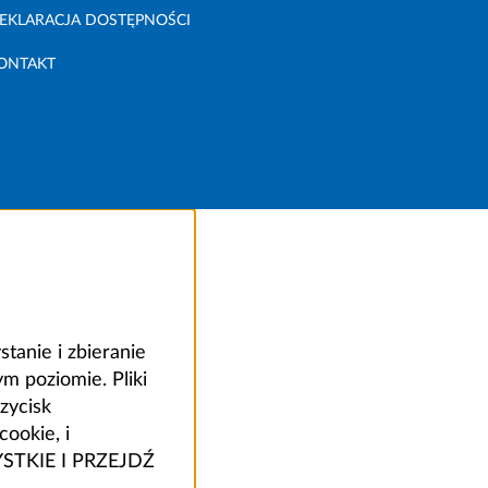
EKLARACJA DOSTĘPNOŚCI
ONTAKT
anie i zbieranie
 poziomie. Pliki
zycisk
ookie, i
ZYSTKIE I PRZEJDŹ