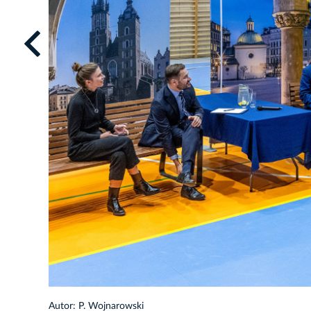
1/47
Autor: P. Wojnarowski