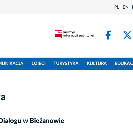
PL
EN
Face
MUNIKACJA
DZIECI
TURYSTYKA
KULTURA
EDUKAC
wa
Dialogu w Bieżanowie