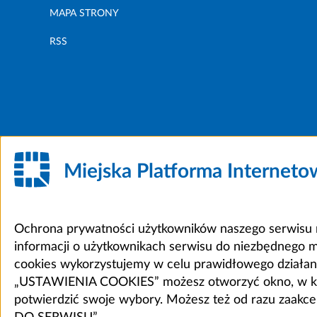
MAPA STRONY
RSS
Miejska Platforma Internet
Ochrona prywatności użytkowników naszego serwisu m
informacji o użytkownikach serwisu do niezbędnego 
cookies wykorzystujemy w celu prawidłowego działania 
„USTAWIENIA COOKIES” możesz otworzyć okno, w który
potwierdzić swoje wybory. Możesz też od razu zaak