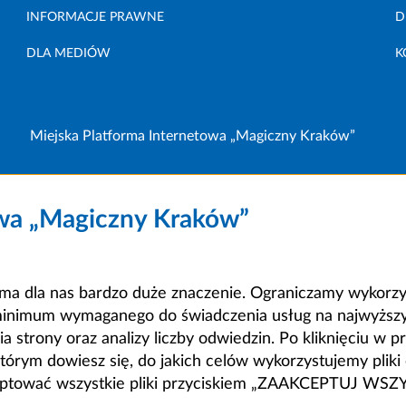
INFORMACJE PRAWNE
D
DLA MEDIÓW
K
Miejska Platforma Internetowa „Magiczny Kraków”
owa „Magiczny Kraków”
a dla nas bardzo duże znaczenie. Ograniczamy wykorzyst
minimum wymaganego do świadczenia usług na najwyższym
strony oraz analizy liczby odwiedzin. Po kliknięciu w pr
m dowiesz się, do jakich celów wykorzystujemy pliki c
ceptować wszystkie pliki przyciskiem „ZAAKCEPTUJ WS