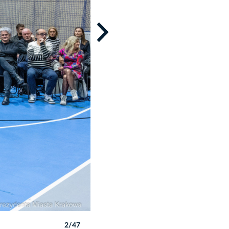
2/47
Autor: P. Wojnarowski