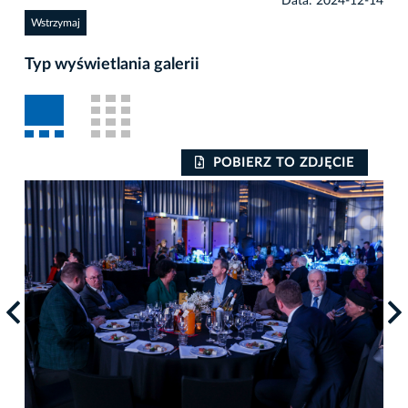
Data: 2024-12-14
Wstrzymaj
Typ wyświetlania galerii
POBIERZ TO ZDJĘCIE