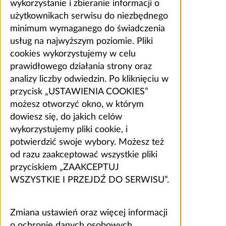
wykorzystanie i zbieranie informacji o
użytkownikach serwisu do niezbędnego
minimum wymaganego do świadczenia
usług na najwyższym poziomie. Pliki
cookies wykorzystujemy w celu
prawidłowego działania strony oraz
analizy liczby odwiedzin. Po kliknięciu w
przycisk „USTAWIENIA COOKIES”
możesz otworzyć okno, w którym
dowiesz się, do jakich celów
wykorzystujemy pliki cookie, i
potwierdzić swoje wybory. Możesz też
od razu zaakceptować wszystkie pliki
przyciskiem „ZAAKCEPTUJ
WSZYSTKIE I PRZEJDŹ DO SERWISU”.
Zmiana ustawień oraz więcej informacji
o ochronie danych osobowych,