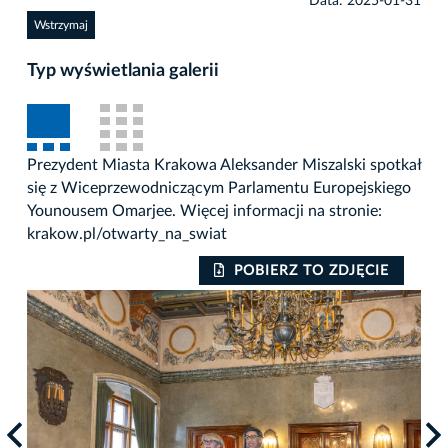
Data: 2025-01-31
Wstrzymaj
Typ wyświetlania galerii
Prezydent Miasta Krakowa Aleksander Miszalski spotkał
się z Wiceprzewodniczącym Parlamentu Europejskiego
Younousem Omarjee. Więcej informacji na stronie:
krakow.pl/otwarty_na_swiat
POBIERZ TO ZDJĘCIE