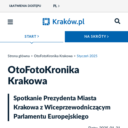
PL
UŁATWIENIA DOSTĘPU
ROZWIŃ MENU
ROZWIŃ
START
NA SKRÓTY
Strona główna
OtoFotoKronika Krakowa
Styczeń 2025
OtoFotoKronika
Krakowa
Spotkanie Prezydenta Miasta
Krakowa z Wiceprzewodniczącym
Parlamentu Europejskiego