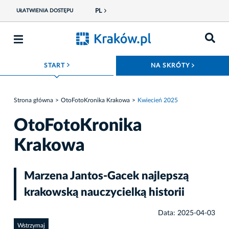
PL
UŁATWIENIA DOSTĘPU
ROZWIŃ MENU
ROZWIŃ
START
NA SKRÓTY
Strona główna
OtoFotoKronika Krakowa
Kwiecień 2025
OtoFotoKronika
Krakowa
Marzena Jantos-Gacek najlepszą
krakowską nauczycielką historii
Data: 2025-04-03
Wstrzymaj