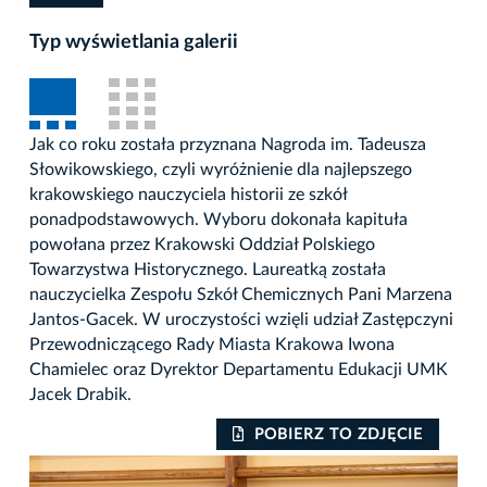
Typ wyświetlania galerii
Jak co roku została przyznana Nagroda im. Tadeusza
Słowikowskiego, czyli wyróżnienie dla najlepszego
krakowskiego nauczyciela historii ze szkół
ponadpodstawowych. Wyboru dokonała kapituła
powołana przez Krakowski Oddział Polskiego
Towarzystwa Historycznego. Laureatką została
nauczycielka Zespołu Szkół Chemicznych Pani Marzena
Jantos-Gacek. W uroczystości wzięli udział Zastępczyni
Przewodniczącego Rady Miasta Krakowa Iwona
Chamielec oraz Dyrektor Departamentu Edukacji UMK
Jacek Drabik.
POBIERZ TO ZDJĘCIE