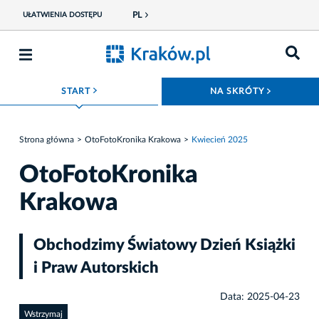
PL
UŁATWIENIA DOSTĘPU
ROZWIŃ MENU
ROZWIŃ
START
NA SKRÓTY
Strona główna
OtoFotoKronika Krakowa
Kwiecień 2025
OtoFotoKronika
Krakowa
Obchodzimy Światowy Dzień Książki
i Praw Autorskich
Data: 2025-04-23
Wstrzymaj