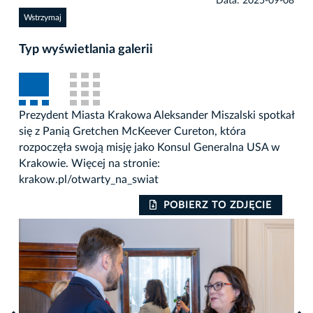
Data: 2025-09-08
Wstrzymaj
Typ wyświetlania galerii
Prezydent Miasta Krakowa Aleksander Miszalski spotkał
się z Panią Gretchen McKeever Cureton, która
rozpoczęła swoją misję jako Konsul Generalna USA w
Krakowie. Więcej na stronie:
krakow.pl/otwarty_na_swiat
POBIERZ TO ZDJĘCIE