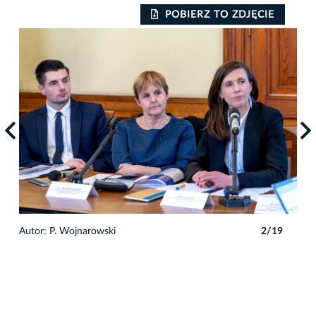
POBIERZ TO ZDJĘCIE
Auto
9
Autor: P. Wojnarowski
2/19