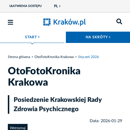
PL
UŁATWIENIA DOSTĘPU
ROZWIŃ MENU
ROZWIŃ
START
NA SKRÓTY
Strona główna
OtoFotoKronika Krakowa
Styczeń 2026
OtoFotoKronika
Krakowa
Posiedzenie Krakowskiej Rady
Zdrowia Psychicznego
Data: 2026-01-29
Wstrzymaj