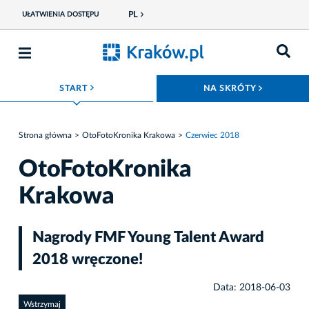
PL
UŁATWIENIA DOSTĘPU
ROZWIŃ MENU
ROZWIŃ
START
NA SKRÓTY
Strona główna
OtoFotoKronika Krakowa
Czerwiec 2018
OtoFotoKronika
Krakowa
Nagrody FMF Young Talent Award
2018 wręczone!
Data: 2018-06-03
Wstrzymaj