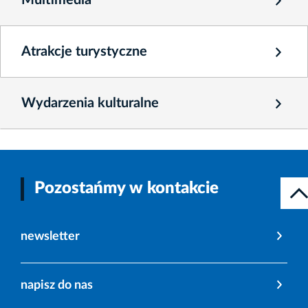
Atrakcje turystyczne
Wydarzenia kulturalne
Pozostańmy w kontakcie
newsletter
napisz do nas