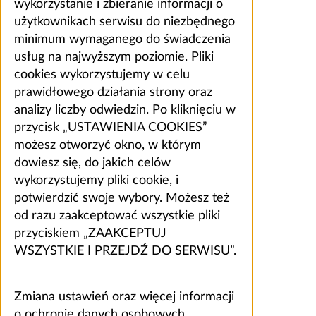
wykorzystanie i zbieranie informacji o
użytkownikach serwisu do niezbędnego
minimum wymaganego do świadczenia
usług na najwyższym poziomie. Pliki
cookies wykorzystujemy w celu
prawidłowego działania strony oraz
analizy liczby odwiedzin. Po kliknięciu w
przycisk „USTAWIENIA COOKIES”
możesz otworzyć okno, w którym
dowiesz się, do jakich celów
wykorzystujemy pliki cookie, i
potwierdzić swoje wybory. Możesz też
od razu zaakceptować wszystkie pliki
przyciskiem „ZAAKCEPTUJ
WSZYSTKIE I PRZEJDŹ DO SERWISU”.
Zmiana ustawień oraz więcej informacji
o ochronie danych osobowych,