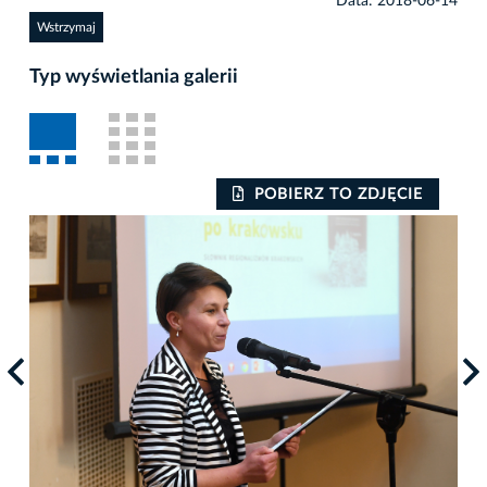
Data: 2018-06-14
Wstrzymaj
Typ wyświetlania galerii
POBIERZ TO ZDJĘCIE