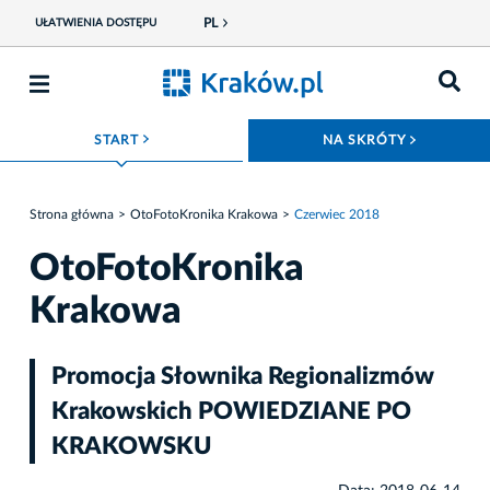
PL
UŁATWIENIA DOSTĘPU
ROZWIŃ MENU
ROZWIŃ
START
NA SKRÓTY
Strona główna
OtoFotoKronika Krakowa
Czerwiec 2018
OtoFotoKronika
Krakowa
Promocja Słownika Regionalizmów
Krakowskich POWIEDZIANE PO
KRAKOWSKU