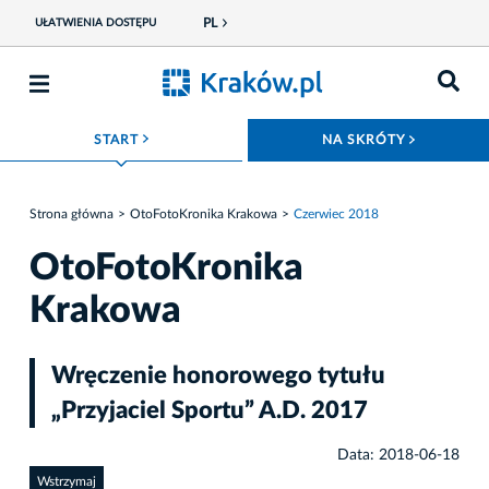
PL
UŁATWIENIA DOSTĘPU
ROZWIŃ MENU
ROZWIŃ
START
NA SKRÓTY
Strona główna
OtoFotoKronika Krakowa
Czerwiec 2018
OtoFotoKronika
Krakowa
Wręczenie honorowego tytułu
„Przyjaciel Sportu” A.D. 2017
Data: 2018-06-18
Wstrzymaj