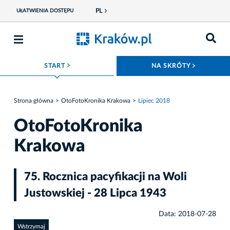
PL
UŁATWIENIA DOSTĘPU
ROZWIŃ MENU
ROZWIŃ
START
NA SKRÓTY
Strona główna
OtoFotoKronika Krakowa
Lipiec 2018
OtoFotoKronika
Krakowa
75. Rocznica pacyfikacji na Woli
Justowskiej - 28 Lipca 1943
Data: 2018-07-28
Wstrzymaj