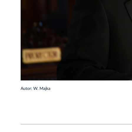
1/13
Autor: W. Majka