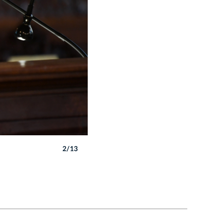
2/13
Autor: W. Majka