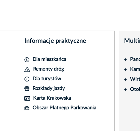
Informacje praktyczne
Multi
Dla mieszkańca
Pano
+
Remonty dróg
Kame
+
Dla turystów
Wir
+
Rozkłady jazdy
Oto
+
Karta Krakowska
Obszar Płatnego Parkowania