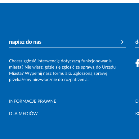
napisz do nas
d
Chcesz zgłosić interwencję dotyczącą funkcjonowania
miasta? Nie wiesz, gdzie się zgłosić ze sprawą do Urzędu
Miasta? Wypełnij nasz formularz. Zgłoszoną sprawę
przekażemy niezwłocznie do rozpatrzenia.
INFORMACJE PRAWNE
D
DLA MEDIÓW
K