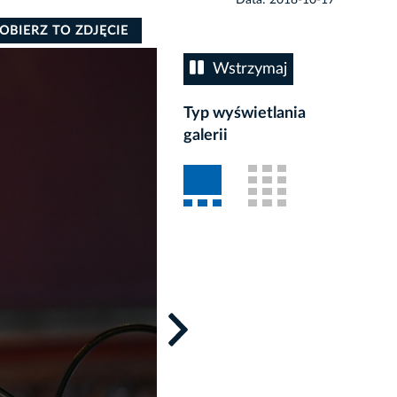
OBIERZ TO ZDJĘCIE
Wstrzymaj
Typ wyświetlania
galerii