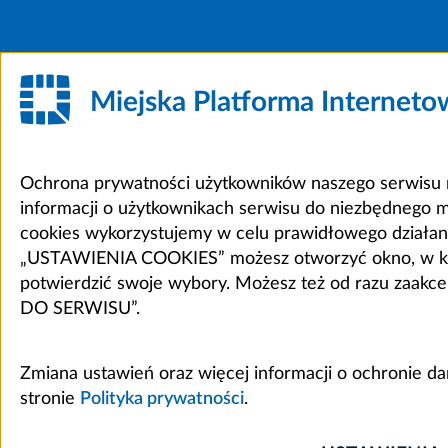
Miejska Platforma Internet
Ochrona prywatności użytkowników naszego serwisu m
informacji o użytkownikach serwisu do niezbędnego 
cookies wykorzystujemy w celu prawidłowego działania 
„USTAWIENIA COOKIES” możesz otworzyć okno, w który
potwierdzić swoje wybory. Możesz też od razu zaak
DO SERWISU”.
Zmiana ustawień oraz więcej informacji o ochronie d
stronie
Polityka prywatności
.