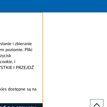
anie i zbieranie
 poziomie. Pliki
zycisk
ookie, i
ZYSTKIE I PRZEJDŹ
kies dostępne są na