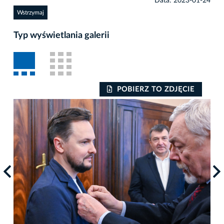
Data: 2023-01-24
Wstrzymaj
Typ wyświetlania galerii
POBIERZ TO ZDJĘCIE