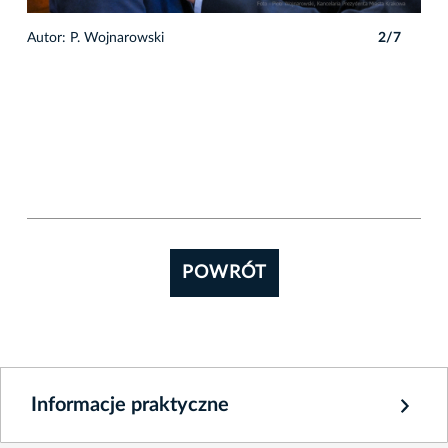
7
Autor: P. Wojnarowski
2/7
Auto
POWRÓT
Informacje praktyczne