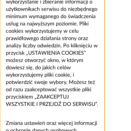
wykorzystanie i zbieranie informacji o
użytkownikach serwisu do niezbędnego
minimum wymaganego do świadczenia
usług na najwyższym poziomie. Pliki
cookies wykorzystujemy w celu
prawidłowego działania strony oraz
analizy liczby odwiedzin. Po kliknięciu w
przycisk „USTAWIENIA COOKIES”
możesz otworzyć okno, w którym
dowiesz się, do jakich celów
wykorzystujemy pliki cookie, i
potwierdzić swoje wybory. Możesz też
od razu zaakceptować wszystkie pliki
przyciskiem „ZAAKCEPTUJ
WSZYSTKIE I PRZEJDŹ DO SERWISU”.
Zmiana ustawień oraz więcej informacji
o ochronie danych osobowych,