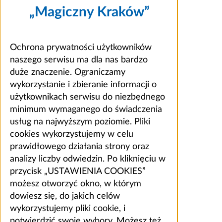
„Magiczny Kraków”
Ochrona prywatności użytkowników
naszego serwisu ma dla nas bardzo
duże znaczenie. Ograniczamy
wykorzystanie i zbieranie informacji o
użytkownikach serwisu do niezbędnego
minimum wymaganego do świadczenia
usług na najwyższym poziomie. Pliki
cookies wykorzystujemy w celu
prawidłowego działania strony oraz
analizy liczby odwiedzin. Po kliknięciu w
przycisk „USTAWIENIA COOKIES”
możesz otworzyć okno, w którym
dowiesz się, do jakich celów
wykorzystujemy pliki cookie, i
potwierdzić swoje wybory. Możesz też