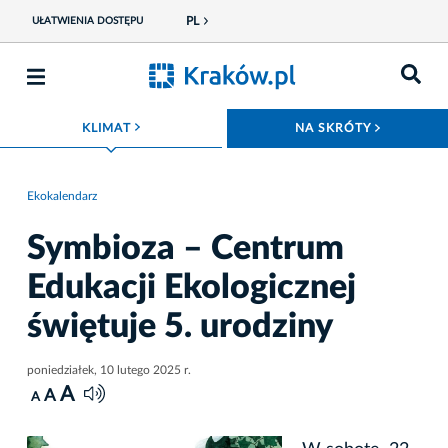
PL
UŁATWIENIA DOSTĘPU
ROZWIŃ MENU
ROZWIŃ
KLIMAT
NA SKRÓTY
Ekokalendarz
Symbioza – Centrum
Edukacji Ekologicznej
świętuje 5. urodziny
poniedziałek, 10 lutego 2025 r.
A
A
A