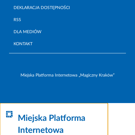
DEKLARACJA DOSTĘPNOŚCI
RSS
DLA MEDIÓW
KONTAKT
Miejska Platforma Internetowa „Magiczny Kraków”
Miejska Platforma
Internetowa