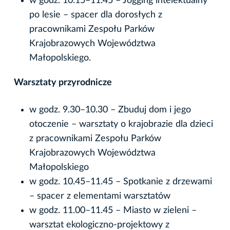
w godz. 10.15–11.45 – Jogging intelektualny
po lesie – spacer dla dorosłych z
pracownikami Zespołu Parków
Krajobrazowych Województwa
Małopolskiego.
‍Warsztaty przyrodnicze
w godz. 9.30–10.30 – Zbuduj dom i jego
otoczenie – warsztaty o krajobrazie dla dzieci
z pracownikami Zespołu Parków
Krajobrazowych Województwa
Małopolskiego
w godz. 10.45–11.45 – Spotkanie z drzewami
– spacer z elementami warsztatów
w godz. 11.00–11.45 – Miasto w zieleni –
warsztat ekologiczno-projektowy z