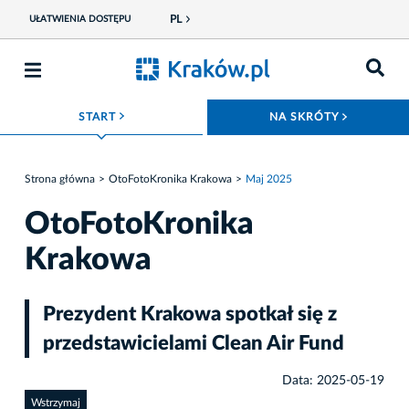
PL
UŁATWIENIA DOSTĘPU
ROZWIŃ MENU
ROZWIŃ
START
NA SKRÓTY
Strona główna
OtoFotoKronika Krakowa
Maj 2025
OtoFotoKronika
Krakowa
Prezydent Krakowa spotkał się z
przedstawicielami Clean Air Fund
Data: 2025-05-19
Wstrzymaj