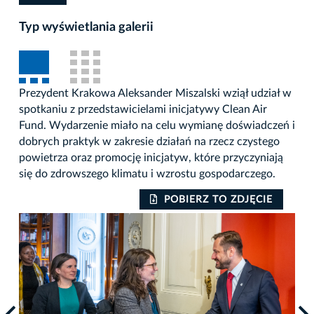
Typ wyświetlania galerii
Prezydent Krakowa Aleksander Miszalski wziął udział w
spotkaniu z przedstawicielami inicjatywy Clean Air
Fund. Wydarzenie miało na celu wymianę doświadczeń i
dobrych praktyk w zakresie działań na rzecz czystego
powietrza oraz promocję inicjatyw, które przyczyniają
się do zdrowszego klimatu i wzrostu gospodarczego.
POBIERZ TO ZDJĘCIE
Auto