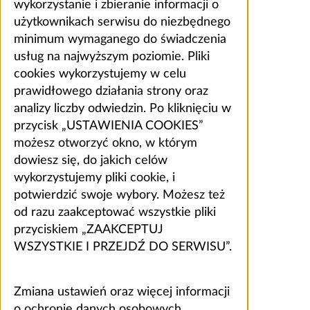
wykorzystanie i zbieranie informacji o
użytkownikach serwisu do niezbędnego
minimum wymaganego do świadczenia
usług na najwyższym poziomie. Pliki
cookies wykorzystujemy w celu
prawidłowego działania strony oraz
analizy liczby odwiedzin. Po kliknięciu w
przycisk „USTAWIENIA COOKIES”
możesz otworzyć okno, w którym
dowiesz się, do jakich celów
wykorzystujemy pliki cookie, i
potwierdzić swoje wybory. Możesz też
od razu zaakceptować wszystkie pliki
przyciskiem „ZAAKCEPTUJ
WSZYSTKIE I PRZEJDŹ DO SERWISU”.
Zmiana ustawień oraz więcej informacji
o ochronie danych osobowych,