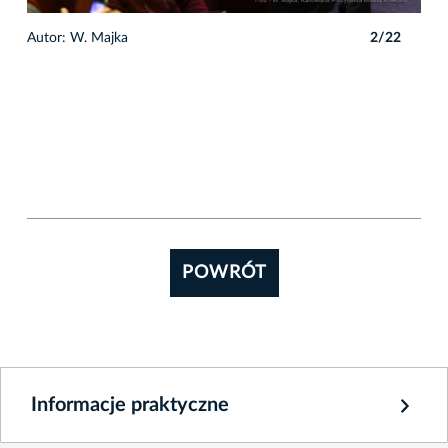
2
Autor: W. Majka
2/22
POWRÓT
Informacje praktyczne