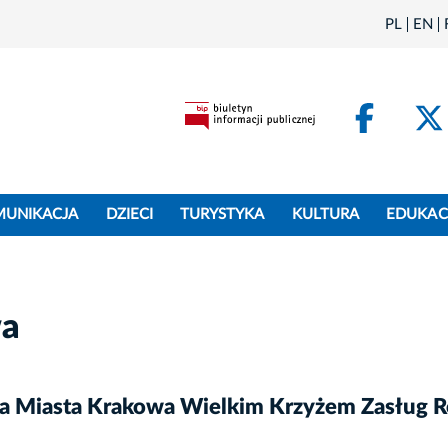
PL
EN
Face
MUNIKACJA
DZIECI
TURYSTYKA
KULTURA
EDUKAC
wa
a Miasta Krakowa Wielkim Krzyżem Zasług Re