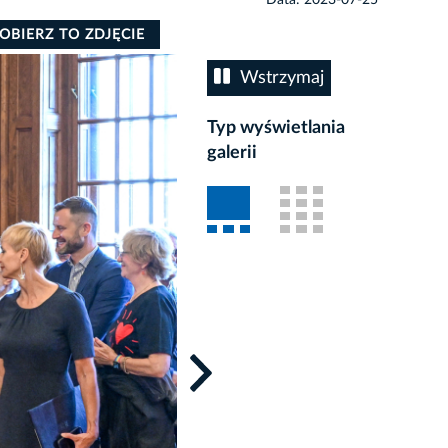
OBIERZ TO ZDJĘCIE
Wstrzymaj
Typ wyświetlania
galerii