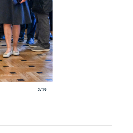
2/19
Autor: P. Wojnarowski