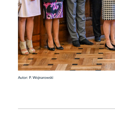
1/19
Autor: P. Wojnarowski