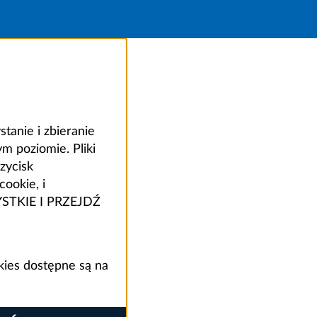
anie i zbieranie
 poziomie. Pliki
zycisk
ookie, i
ZYSTKIE I PRZEJDŹ
kies dostępne są na