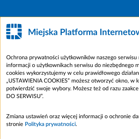
Miejska Platforma Internet
Ochrona prywatności użytkowników naszego serwisu m
informacji o użytkownikach serwisu do niezbędnego 
cookies wykorzystujemy w celu prawidłowego działania 
„USTAWIENIA COOKIES” możesz otworzyć okno, w który
potwierdzić swoje wybory. Możesz też od razu zaak
DO SERWISU”.
Zmiana ustawień oraz więcej informacji o ochronie d
stronie
Polityka prywatności
.