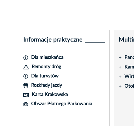
Informacje praktyczne
Multi
Dla mieszkańca
Pano
+
Remonty dróg
Kame
+
Dla turystów
Wir
+
Rozkłady jazdy
Oto
+
Karta Krakowska
Obszar Płatnego Parkowania