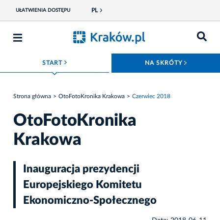
PL
UŁATWIENIA DOSTĘPU
ROZWIŃ MENU
ROZWIŃ
START
NA SKRÓTY
Strona główna
OtoFotoKronika Krakowa
Czerwiec 2018
OtoFotoKronika
Krakowa
Inauguracja prezydencji
Europejskiego Komitetu
Ekonomiczno-Społecznego