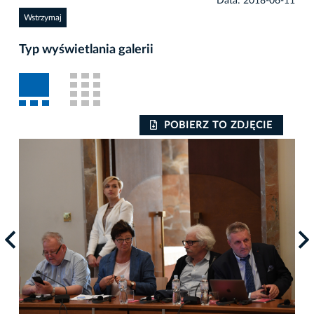
Data: 2018-06-11
Wstrzymaj
Typ wyświetlania galerii
POBIERZ TO ZDJĘCIE