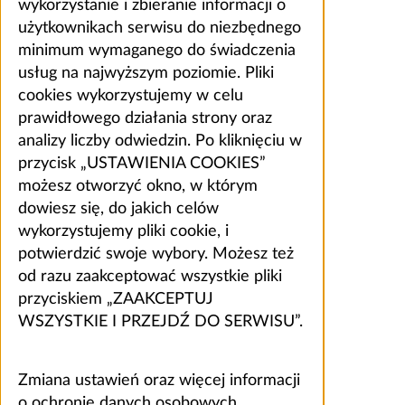
wykorzystanie i zbieranie informacji o
użytkownikach serwisu do niezbędnego
minimum wymaganego do świadczenia
usług na najwyższym poziomie. Pliki
cookies wykorzystujemy w celu
prawidłowego działania strony oraz
analizy liczby odwiedzin. Po kliknięciu w
przycisk „USTAWIENIA COOKIES”
możesz otworzyć okno, w którym
dowiesz się, do jakich celów
wykorzystujemy pliki cookie, i
potwierdzić swoje wybory. Możesz też
od razu zaakceptować wszystkie pliki
przyciskiem „ZAAKCEPTUJ
WSZYSTKIE I PRZEJDŹ DO SERWISU”.
Zmiana ustawień oraz więcej informacji
o ochronie danych osobowych,