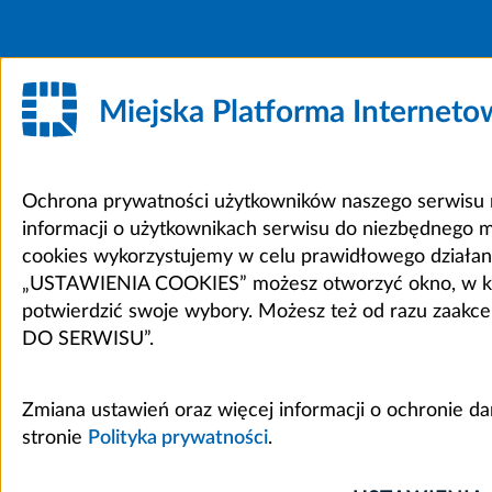
Miejska Platforma Internet
Ochrona prywatności użytkowników naszego serwisu m
informacji o użytkownikach serwisu do niezbędnego 
cookies wykorzystujemy w celu prawidłowego działania 
„USTAWIENIA COOKIES” możesz otworzyć okno, w który
potwierdzić swoje wybory. Możesz też od razu zaak
DO SERWISU”.
Zmiana ustawień oraz więcej informacji o ochronie d
stronie
Polityka prywatności
.