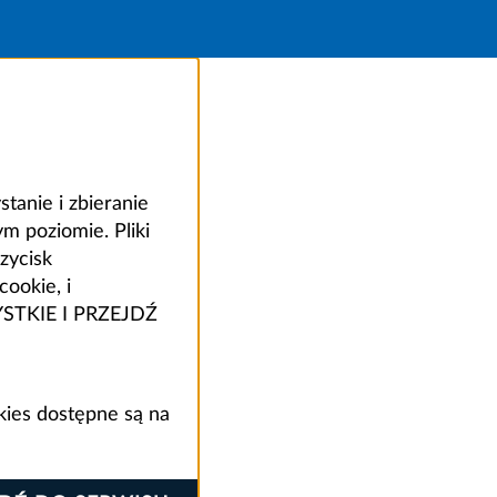
anie i zbieranie
 poziomie. Pliki
zycisk
ookie, i
ZYSTKIE I PRZEJDŹ
kies dostępne są na