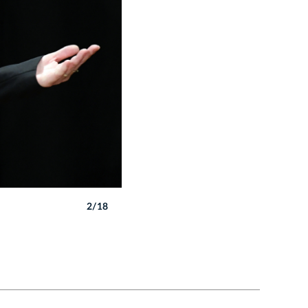
2/18
Autor: W. Majka