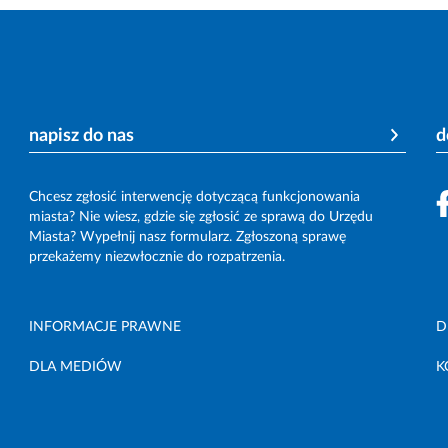
napisz do nas
d
Chcesz zgłosić interwencję dotyczącą funkcjonowania
miasta? Nie wiesz, gdzie się zgłosić ze sprawą do Urzędu
Miasta? Wypełnij nasz formularz. Zgłoszoną sprawę
przekażemy niezwłocznie do rozpatrzenia.
INFORMACJE PRAWNE
D
DLA MEDIÓW
K