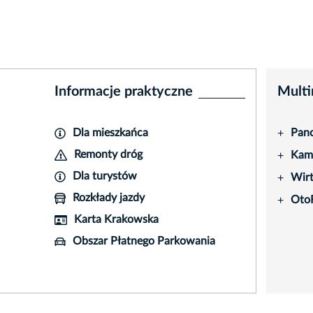
Informacje praktyczne
Multi
Dla mieszkańca
Pano
+
Remonty dróg
Kame
+
Dla turystów
Wir
+
Rozkłady jazdy
Oto
+
Karta Krakowska
Obszar Płatnego Parkowania