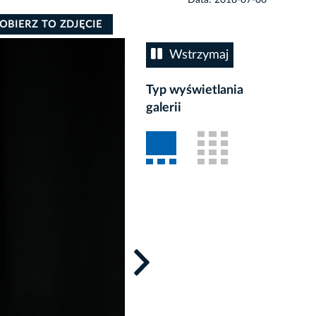
OBIERZ TO ZDJĘCIE
Wstrzymaj
Typ wyświetlania
galerii