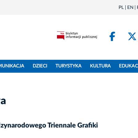
PL
EN
Face
MUNIKACJA
DZIECI
TURYSTYKA
KULTURA
EDUKAC
wa
zynarodowego Triennale Grafiki