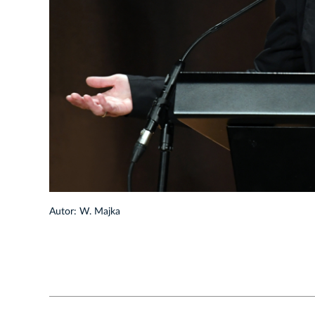
1/18
Autor: W. Majka