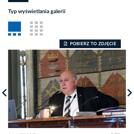
Typ wyświetlania galerii
POBIERZ TO ZDJĘCIE
Auto