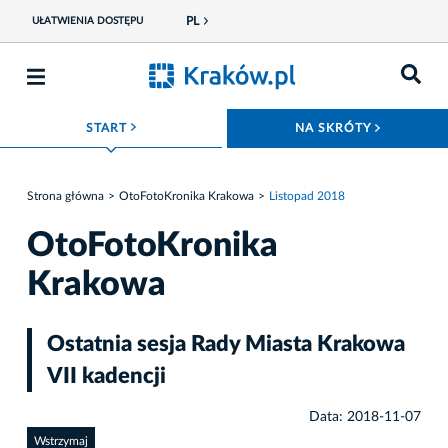
PL
UŁATWIENIA DOSTĘPU
ROZWIŃ MENU
ROZWIŃ
START
NA SKRÓTY
Strona główna
OtoFotoKronika Krakowa
Listopad 2018
OtoFotoKronika
Krakowa
Ostatnia sesja Rady Miasta Krakowa
VII kadencji
Data: 2018-11-07
Wstrzymaj