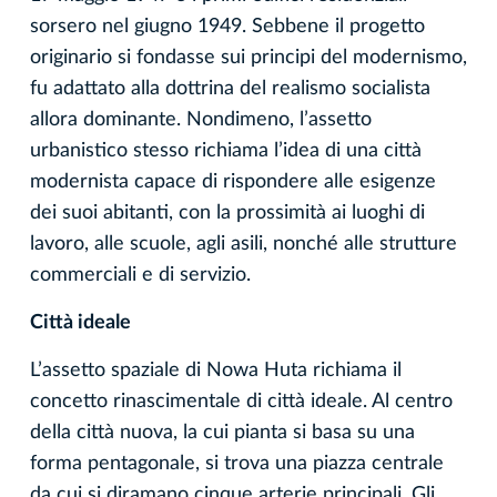
sorsero nel giugno 1949. Sebbene il progetto
originario si fondasse sui principi del modernismo,
fu adattato alla dottrina del realismo socialista
allora dominante. Nondimeno, l’assetto
urbanistico stesso richiama l’idea di una città
modernista capace di rispondere alle esigenze
dei suoi abitanti, con la prossimità ai luoghi di
lavoro, alle scuole, agli asili, nonché alle strutture
commerciali e di servizio.
Città ideale
L’assetto spaziale di Nowa Huta richiama il
concetto rinascimentale di città ideale. Al centro
della città nuova, la cui pianta si basa su una
forma pentagonale, si trova una piazza centrale
da cui si diramano cinque arterie principali. Gli