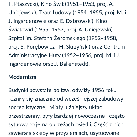
T. Ptaszycki), Kino Świt (1951–1953, proj. A.
Uniejewski), Teatr Ludowy (1954–1955, proj. M. i
J. Ingardenowie oraz E. Dąbrowski), Kino
Światowid (1955–1957, proj. A. Uniejewski),
Szpital im. Stefana Żeromskiego (1952–1958,
proj. S. Porębowicz i H. Skrzyński) oraz Centrum
Administracyjne Huty (1952–1956, proj. M. i J.
Ingardenowie oraz J. Ballenstedt).
Modernizm
Budynki powstałe po tzw. odwilży 1956 roku
różniły się znacznie od wcześniejszej zabudowy
socrealistycznej. Miały luźniejszy układ
przestrzenny, były bardziej nowoczesne i często
sytuowano je na obrzeżach osiedli. Część z nich
zawierała sklepy w przyziemiach, usytuowane