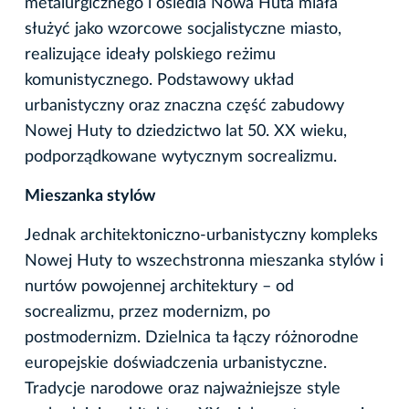
metalurgicznego i osiedla Nowa Huta miała
służyć jako wzorcowe socjalistyczne miasto,
realizujące ideały polskiego reżimu
komunistycznego. Podstawowy układ
urbanistyczny oraz znaczna część zabudowy
Nowej Huty to dziedzictwo lat 50. XX wieku,
podporządkowane wytycznym socrealizmu.
Mieszanka stylów
Jednak architektoniczno-urbanistyczny kompleks
Nowej Huty to wszechstronna mieszanka stylów i
nurtów powojennej architektury – od
socrealizmu, przez modernizm, po
postmodernizm. Dzielnica ta łączy różnorodne
europejskie doświadczenia urbanistyczne.
Tradycje narodowe oraz najważniejsze style