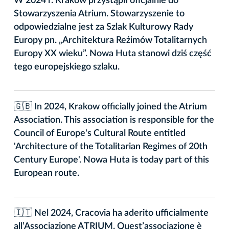
W 2024 r. Kraków przystąpił oficjalnie do
Stowarzyszenia Atrium. Stowarzyszenie to
odpowiedzialne jest za Szlak Kulturowy Rady
Europy pn. „Architektura Reżimów Totalitarnych
Europy XX wieku”. Nowa Huta stanowi dziś część
tego europejskiego szlaku.
🇬🇧 In 2024, Krakow officially joined the Atrium
Association. This association is responsible for the
Council of Europe's Cultural Route entitled
'Architecture of the Totalitarian Regimes of 20th
Century Europe'. Nowa Huta is today part of this
European route.
🇮🇹 Nel 2024, Cracovia ha aderito ufficialmente
all’Associazione ATRIUM. Quest’associazione è