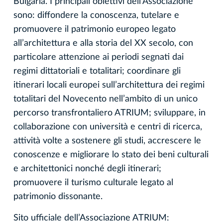
Bulgaria. I principali obiettivi dell’Associazione
sono: diffondere la conoscenza, tutelare e
promuovere il patrimonio europeo legato
all’architettura e alla storia del XX secolo, con
particolare attenzione ai periodi segnati dai
regimi dittatoriali e totalitari; coordinare gli
itinerari locali europei sull’architettura dei regimi
totalitari del Novecento nell’ambito di un unico
percorso transfrontaliero ATRIUM; sviluppare, in
collaborazione con università e centri di ricerca,
attività volte a sostenere gli studi, accrescere le
conoscenze e migliorare lo stato dei beni culturali
e architettonici nonché degli itinerari;
promuovere il turismo culturale legato al
patrimonio dissonante.
Sito ufficiale dell’Associazione ATRIUM: