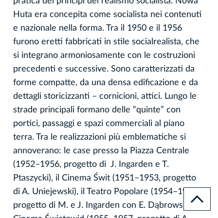
pratica dei principi del realismo socialista. Nowa
Huta era concepita come socialista nei contenuti
e nazionale nella forma. Tra il 1950 e il 1956
furono eretti fabbricati in stile socialrealista, che
si integrano armoniosamente con le costruzioni
precedenti e successive. Sono caratterizzati da
forme compatte, da una densa edificazione e da
dettagli storicizzanti – cornicioni, attici. Lungo le
strade principali formano delle “quinte” con
portici, passaggi e spazi commerciali al piano
terra. Tra le realizzazioni più emblematiche si
annoverano: le case presso la Piazza Centrale
(1952–1956, progetto di J. Ingarden e T.
Ptaszycki), il Cinema Świt (1951–1953, progetto
di A. Uniejewski), il Teatro Popolare (1954–1955,
progetto di M. e J. Ingarden con E. Dąbrowski), il