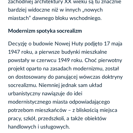
zachodniej architektury XX wieku są tu znacznie
bardziej widoczne niż w innych „nowych
miastach” dawnego bloku wschodniego.
Modernizm spotyka socrealizm
Decyzję o budowie Nowej Huty podjęto 17 maja
1947 roku, a pierwsze budynki mieszkalne
powstały w czerwcu 1949 roku. Choć pierwotny
projekt oparto na zasadach modernizmu, został
on dostosowany do panującej wówczas doktryny
socrealizmu. Niemniej jednak sam układ
urbanistyczny nawiązuje do idei
modernistycznego miasta odpowiadającego
potrzebom mieszkańców – z bliskością miejsca
pracy, szkół, przedszkoli, a także obiektów
handlowych i usługowych.