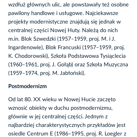
wzdłuż głównych ulic, ale powstawały też osobne
pawilony handlowe i usługowe. Najciekawsze
projekty modernistyczne znajdują się jednak w
centralnej części Nowej Huty. Należą do nich
m.in. Blok Szwedzki (1957–1959, proj. M. i J.
Ingardenowie), Blok Francuski (1957–1959, proj.
K. Chodorowski), Szkoła Podstawowa Tysiąclecia
(1960–1961, proj. J. Gołąb) oraz Szkoła Muzyczna
(1959–1974, proj. M. Jabłoński).
Postmodernizm
Od lat 80. XX wieku w Nowej Hucie zaczęto
wznosić obiekty w duchu postmodernizmu,
głównie w jej centralnej części. Jednym z
najbardziej charakterystycznych przykładów jest
osiedle Centrum E (1986–1995, proj. R. Loegler z