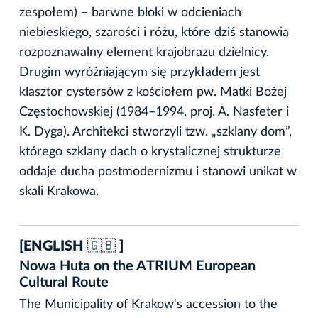
zespołem) – barwne bloki w odcieniach
niebieskiego, szarości i różu, które dziś stanowią
rozpoznawalny element krajobrazu dzielnicy.
Drugim wyróżniającym się przykładem jest
klasztor cystersów z kościołem pw. Matki Bożej
Częstochowskiej (1984–1994, proj. A. Nasfeter i
K. Dyga). Architekci stworzyli tzw. „szklany dom”,
którego szklany dach o krystalicznej strukturze
oddaje ducha postmodernizmu i stanowi unikat w
skali Krakowa.
[ENGLISH 🇬🇧 ]
Nowa Huta on the ATRIUM European
Cultural Route
The Municipality of Krakow's accession to the