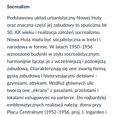
Socrealizm
Podstawowy układ urbanistyczny Nowej Huty
oraz znaczna część jej zabudowy to spuścizna lat
50. XX wieku i realizacja założeń socrealizmu.
Nowa Huta miała być socjalistyczna w treści i
narodowa w formie. W latach 1950–1956
wznoszono budynki w stylu socrealistycznym,
harmonijnie łącząc je z wcześniejszą i późniejszą
zabudową. Charakteryzują się one zwartą formą,
gęstą zabudową i historyzującymi detalami –
gzymsami, attykami. Wzdłuż głównych ulic
tworzą one „ekrany” z pasażami, przelotami i
lokalami usługowymi na parterze. Do najbardziej
emblematycznych realizacji należą: domy przy
Placu Centralnym (1952–1956, proj. J. Ingarden i