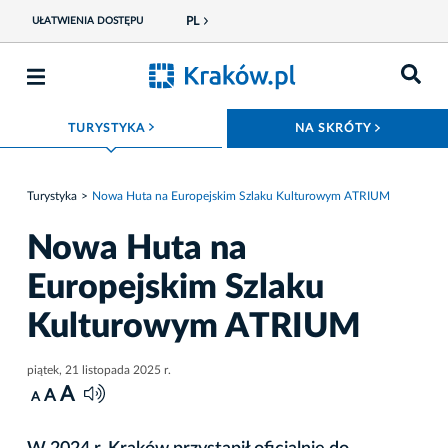
PL
UŁATWIENIA DOSTĘPU
ROZWIŃ MENU
ROZWIŃ
TURYSTYKA
NA SKRÓTY
Turystyka
Nowa Huta na Europejskim Szlaku Kulturowym ATRIUM
Nowa Huta na
Europejskim Szlaku
Kulturowym ATRIUM
piątek, 21 listopada 2025 r.
A
A
A