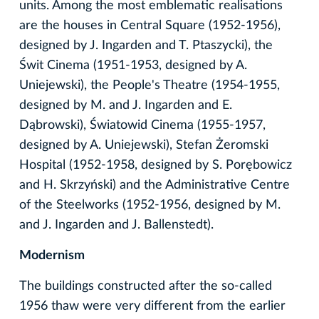
units. Among the most emblematic realisations
are the houses in Central Square (1952-1956),
designed by J. Ingarden and T. Ptaszycki), the
Świt Cinema (1951-1953, designed by A.
Uniejewski), the People's Theatre (1954-1955,
designed by M. and J. Ingarden and E.
Dąbrowski), Światowid Cinema (1955-1957,
designed by A. Uniejewski), Stefan Żeromski
Hospital (1952-1958, designed by S. Porębowicz
and H. Skrzyński) and the Administrative Centre
of the Steelworks (1952-1956, designed by M.
and J. Ingarden and J. Ballenstedt).
Modernism
The buildings constructed after the so-called
1956 thaw were very different from the earlier