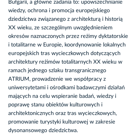
Bułgarii, a główne zadania to: upowszechnianie
wiedzy, ochrona i promocja europejskiego
dziedzictwa związanego z architekturą i historią
XX wieku, ze szczególnym uwzględnieniem
okresów naznaczonych przez reżimy dyktatorskie
i totalitarne w Europie, koordynowanie lokalnych
europejskich tras wycieczkowych dotyczących
architektury reżimów totalitarnych XX wieku w
ramach jednego szlaku transgranicznego
ATRIUM, prowadzenie we współpracy z
uniwersytetami i ośrodkami badawczymi działań
mających na celu wspieranie badań, wiedzy i
poprawę stanu obiektów kulturowych i
architektonicznych oraz tras wycieczkowych,
promowanie turystyki kulturowej w zakresie
dysonansowego dziedzictwa.